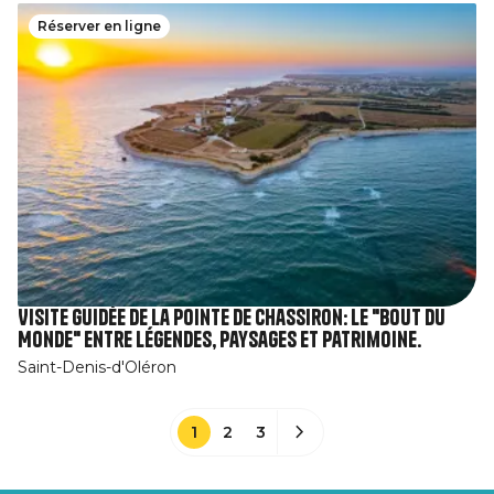
Réserver en ligne
Visite guidée de la pointe de Chassiron: le "Bout du
Monde" entre légendes, paysages et patrimoine.
Saint-Denis-d'Oléron
1
2
3