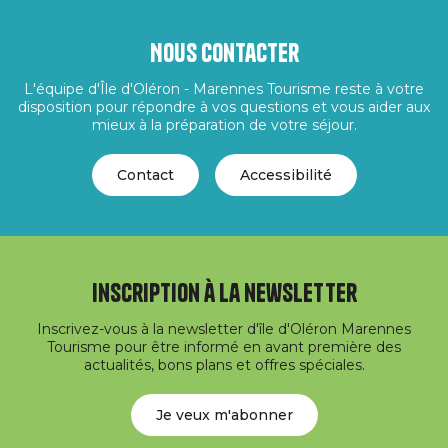
Nous contacter
L'équipe d'Île d'Oléron - Marennes Tourisme reste à votre
disposition pour répondre à vos questions et vous aider aux
mieux à la préparation de votre séjour.
Contact
Accessibilité
Inscription à la newsletter
Inscrivez-vous à la newsletter d'île d'Oléron Marennes
Tourisme pour être informé en avant première des
actualités, bons plans et offres spéciales.
Je veux m'abonner