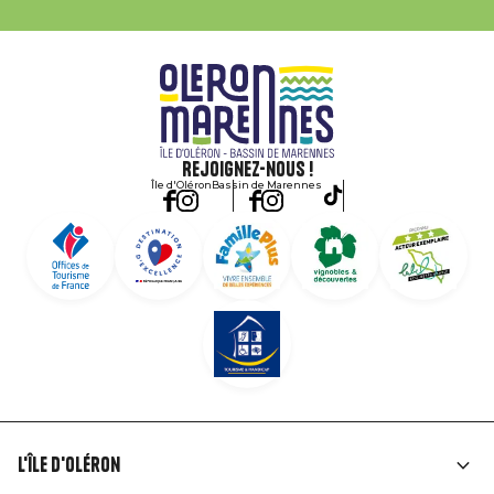
Rejoignez-nous !
Île d'Oléron
Bassin de Marennes
L'île d'Oléron
Liens