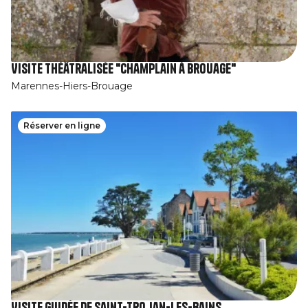
Visite théâtralisée "Champlain à Brouage"
Marennes-Hiers-Brouage
Réserver en ligne
Visite guidée de Saint-Trojan-les-Bains