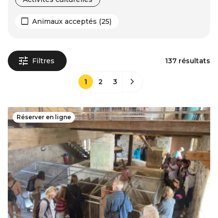
Animaux acceptés (25)
Filtres
137 résultats
1
2
3
Réserver en ligne