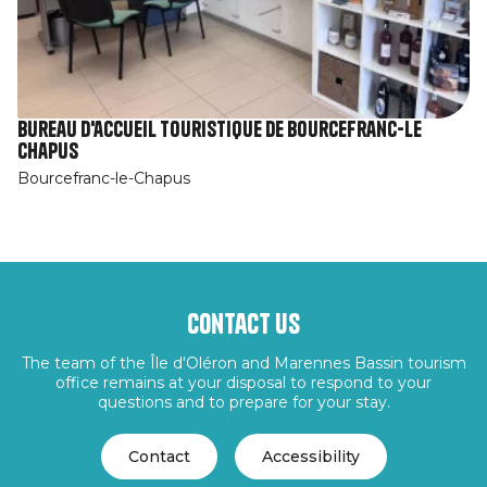
Bureau d'accueil touristique de Bourcefranc-Le
Chapus
Bourcefranc-le-Chapus
Contact us
The team of the Île d'Oléron and Marennes Bassin tourism
office remains at your disposal to respond to your
questions and to prepare for your stay.
Contact
Accessibility