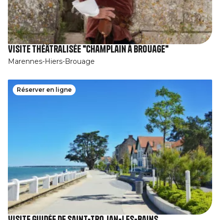
Visite théâtralisée "Champlain à Brouage"
Marennes-Hiers-Brouage
Réserver en ligne
Visite guidée de Saint-Trojan-les-Bains