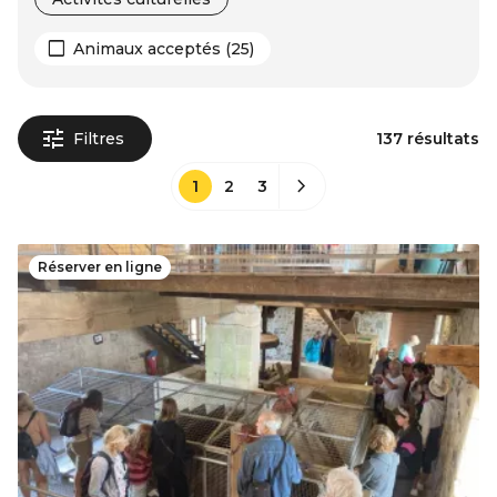
Animaux acceptés (25)
Filtres
137 résultats
1
2
3
Réserver en ligne