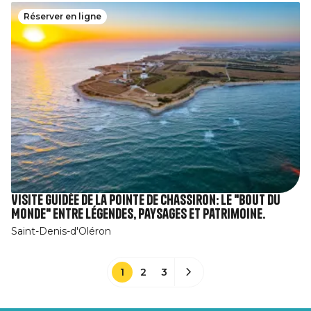
Réserver en ligne
Visite guidée de la pointe de Chassiron: le "Bout du
Monde" entre légendes, paysages et patrimoine.
Saint-Denis-d'Oléron
1
2
3