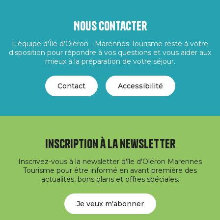
Nous contacter
L'équipe d'Île d'Oléron - Marennes Tourisme reste à votre
disposition pour répondre à vos questions et vous aider aux
mieux à la préparation de votre séjour.
Contact
Accessibilité
Inscription à la newsletter
Inscrivez-vous à la newsletter d'île d'Oléron Marennes
Tourisme pour être informé en avant première des
actualités, bons plans et offres spéciales.
Je veux m'abonner