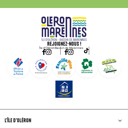
Rejoignez-nous !
Île d'Oléron
Bassin de Marennes
L'île d'Oléron
Liens