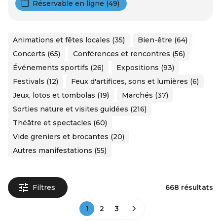
Réservable en ligne (49)
Animations et fêtes locales (35)
Bien-être (64)
Concerts (65)
Conférences et rencontres (56)
Événements sportifs (26)
Expositions (93)
Festivals (12)
Feux d'artifices, sons et lumières (6)
Jeux, lotos et tombolas (19)
Marchés (37)
Sorties nature et visites guidées (216)
Théâtre et spectacles (60)
Vide greniers et brocantes (20)
Autres manifestations (55)
Filtres
668 résultats
1
2
3