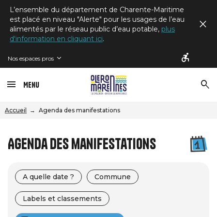
L’ensemble du département de Charente-Maritime
est placé en niveau "Alerte" pour les usages de l’eau
alimentés par le réseau public d’eau potable,
plus
d'information en cliquant ici
.
Nos espaces pros
Menu
Accueil
Agenda des manifestations
Agenda des manifestations
A quelle date ?
Commune
Labels et classements