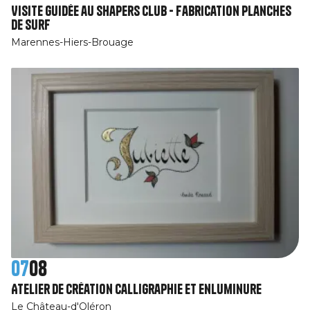
Visite guidée au Shapers Club - Fabrication planches
de surf
Marennes-Hiers-Brouage
07
08
Atelier de création calligraphie et enluminure
Le Château-d'Oléron