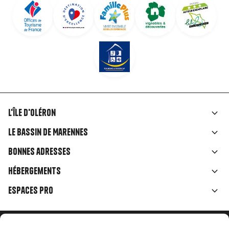
L'île d'Oléron
Liens
Le Bassin de Marennes
rubriques
Bonnes adresses
Hébergements
Espaces Pro