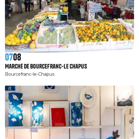
07
08
Marché de Bourcefranc-Le Chapus
Bourcefranc-le-Chapus