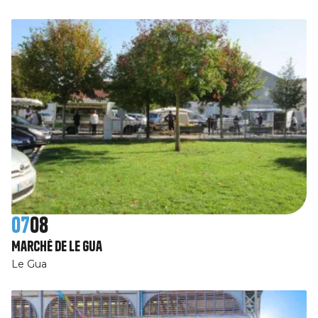
07
08
Marché de Le Gua
Le Gua