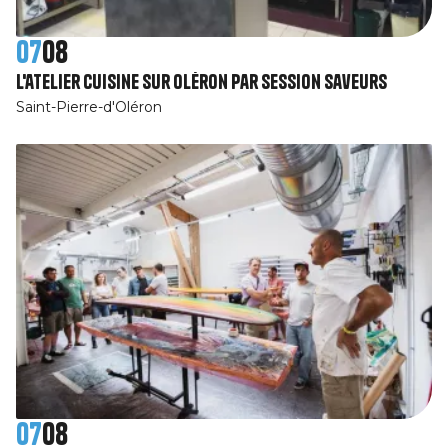
07
08
L'atelier cuisine sur Oléron par Session SaveurS
Saint-Pierre-d'Oléron
07
08