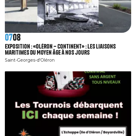
07
08
Exposition : «Oléron – Continent» : Les liaisons
maritimes du Moyen Âge à nos jours
Saint-Georges-d'Oléron