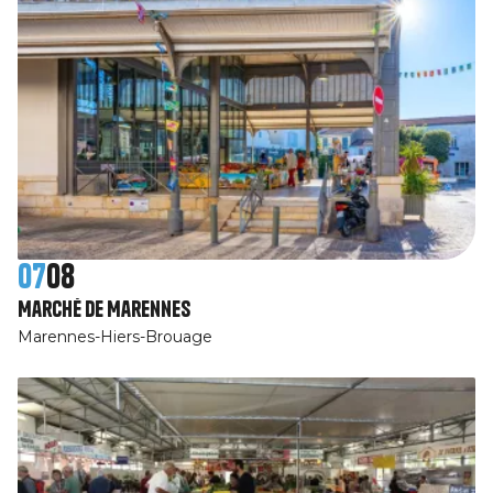
07
08
Marché de Marennes
Marennes-Hiers-Brouage