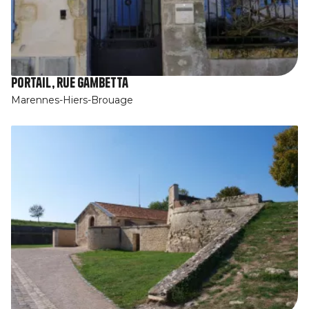
Portail, rue Gambetta
Marennes-Hiers-Brouage