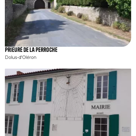
Prieuré de la Perroche
Dolus-d'Oléron