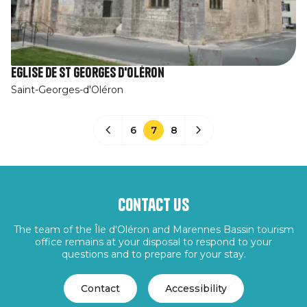
Eglise de St Georges d'Oléron
Saint-Georges-d'Oléron
6
7
8
Contact us
The team of the Île d'Oléron and Marennes Bassin tourism
office remains at your disposal to respond to your
questions and to prepare for your stay.
Contact
Accessibility