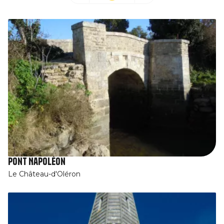
Pont Napoléon
Le Château-d'Oléron