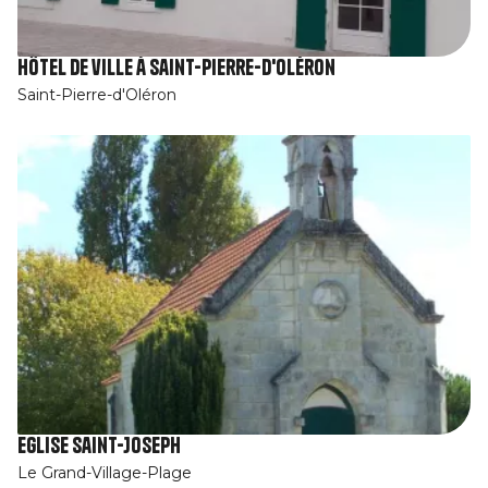
Hôtel de ville à Saint-Pierre-d'Oléron
Saint-Pierre-d'Oléron
Eglise Saint-Joseph
Le Grand-Village-Plage